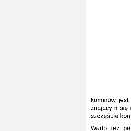
kominów jest
znającym się
szczęście kom
Warto też pa