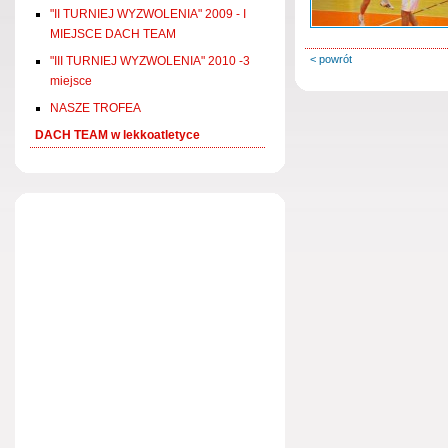
"II TURNIEJ WYZWOLENIA" 2009 - I
MIEJSCE DACH TEAM
< powrót
"III TURNIEJ WYZWOLENIA" 2010 -3
miejsce
NASZE TROFEA
DACH TEAM w lekkoatletyce