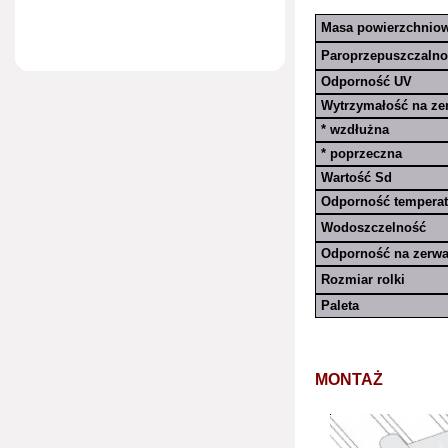
Masa powierzchnio
Paroprzepuszczalno
Odporność UV
Wytrzymałość na ze
* wzdłużna
* poprzeczna
Wartość Sd
Odporność tempera
Wodoszczelność
Odporność na zerwa
Rozmiar rolki
Paleta
MONTAŻ