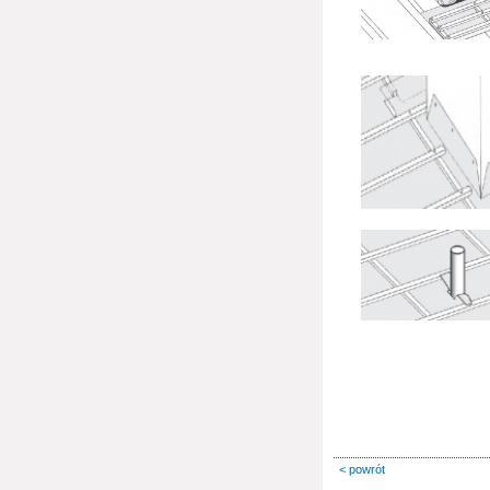
< powrót