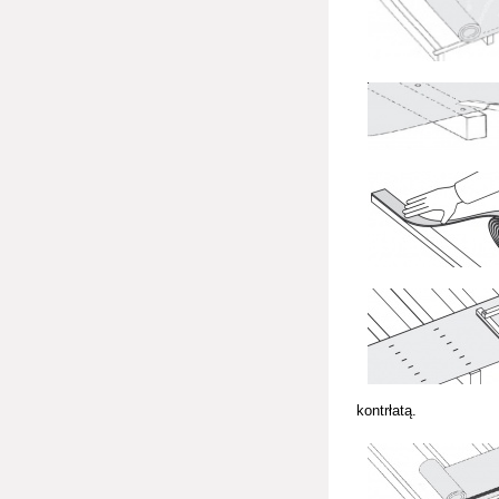
kontrłatą.