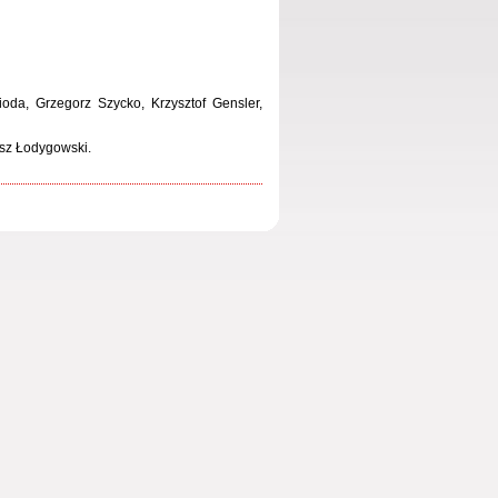
oda, Grzegorz Szycko, Krzysztof Gensler,
asz Łodygowski.