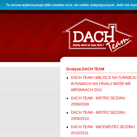
Ta strona wykorzystuje pliki cookies m.in. do celów statystycznych. Jeśli nie w
O Firmie
Promocje
Oferta
Drużyna DACH TEAM
DACH TEAM I MIEJSCE NA TURNIEJU
W RAMACH XIX FINAŁU WOŚP WE
WRONKACH 2011
DACH TEAM - MISTRZ SEZONU
2008/2009
DACH TEAM - MISTRZ SEZONU
2009/2010
DACH TEAM - WICEMISTRZ SEZONU
2010/2011