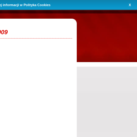
ej informacji w
Polityka Cookies
X
009