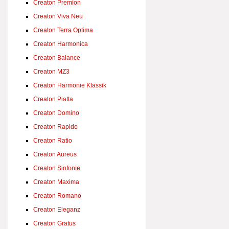
Creaton Premion
Creaton Viva Neu
Creaton Terra Optima
Creaton Harmonica
Creaton Balance
Creaton MZ3
Creaton Harmonie Klassik
Creaton Piatta
Creaton Domino
Creaton Rapido
Creaton Ratio
Creaton Aureus
Creaton Sinfonie
Creaton Maxima
Creaton Romano
Creaton Eleganz
Creaton Gratus