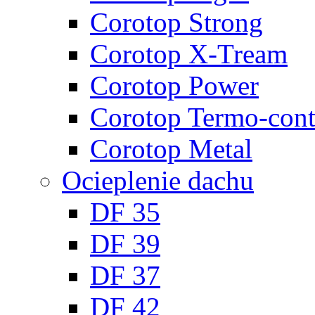
Corotop Strong
Corotop X-Tream
Corotop Power
Corotop Termo-cont
Corotop Metal
Ocieplenie dachu
DF 35
DF 39
DF 37
DF 42