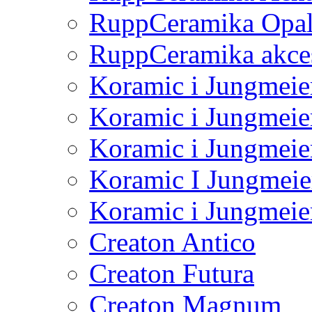
RuppCeramika Opal
RuppCeramika akce
Koramic i Jungmeie
Koramic i Jungmeie
Koramic i Jungmeie
Koramic I Jungmei
Koramic i Jungmei
Creaton Antico
Creaton Futura
Creaton Magnum