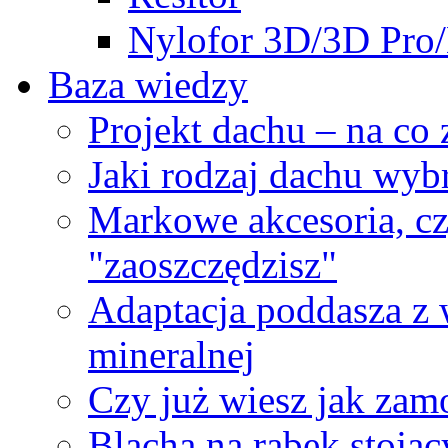
Nylofor 3D/3D Pro
Baza wiedzy
Projekt dachu – na co
Jaki rodzaj dachu wyb
Markowe akcesoria, cz
"zaoszczędzisz"
Adaptacja poddasza z
mineralnej
Czy już wiesz jak za
Blacha na rąbek stojąc