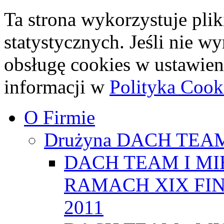
Ta strona wykorzystuje plik
statystycznych. Jeśli nie w
obsługę cookies w ustawien
informacji w
Polityka Cook
O Firmie
Drużyna DACH TEA
DACH TEAM I MI
RAMACH XIX FI
2011