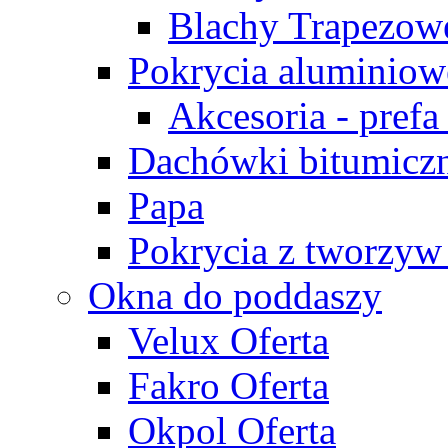
Blachy Trapezow
Pokrycia aluminiow
Akcesoria - prefa
Dachówki bitumiczn
Papa
Pokrycia z tworzyw
Okna do poddaszy
Velux Oferta
Fakro Oferta
Okpol Oferta