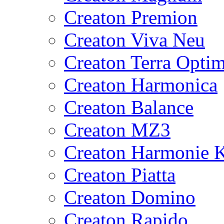
Creaton Premion
Creaton Viva Neu
Creaton Terra Opti
Creaton Harmonica
Creaton Balance
Creaton MZ3
Creaton Harmonie K
Creaton Piatta
Creaton Domino
Creaton Rapido