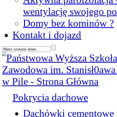
wentylację swojego p
Domy bez kominów ?
Kontakt i dojazd
Pokrycia dachowe
Dachówki cementowe