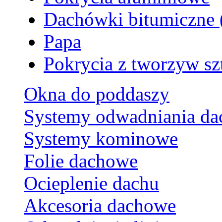
Dachówki bitumiczne 
Papa
Pokrycia z tworzyw s
Okna do poddaszy
Systemy odwadniania d
Systemy kominowe
Folie dachowe
Ocieplenie dachu
Akcesoria dachowe