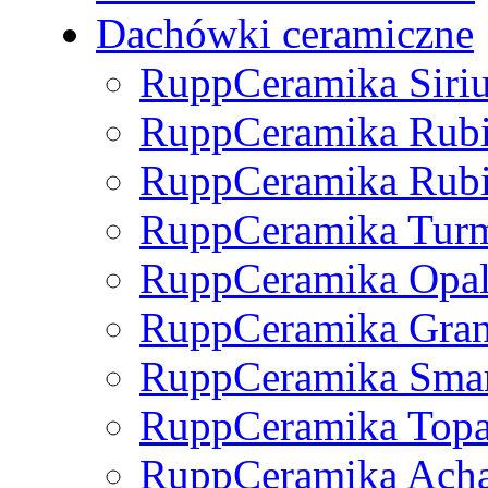
Dachówki ceramiczne
RuppCeramika Siri
RuppCeramika Rub
RuppCeramika Rubi
RuppCeramika Turm
RuppCeramika Opa
RuppCeramika Gran
RuppCeramika Sma
RuppCeramika Top
RuppCeramika Ach