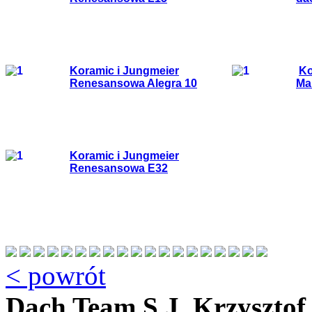
Koramic i Jungmeier
Ko
Renesansowa Alegra 10
Ma
Koramic i Jungmeier
Renesansowa E32
< powrót
Dach Team S.J. Krzysztof