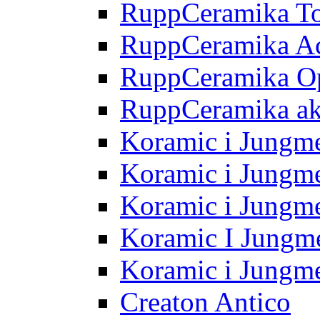
RuppCeramika T
RuppCeramika A
RuppCeramika O
RuppCeramika ak
Koramic i Jungm
Koramic i Jungme
Koramic i Jungme
Koramic I Jungm
Koramic i Jungm
Creaton Antico