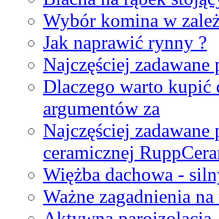
Wybór komina w zależn
Jak naprawić rynny ?
Najczęściej zadawane 
Dlaczego warto kupić 
argumentów za
Najczęściej zadawane 
ceramicznej RuppCeram
Więżba dachowa - siln
Ważne zagadnienia na
Aktywna paroizolacja 