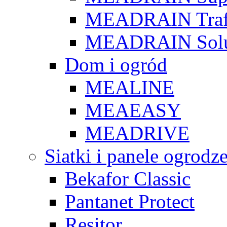
MEADRAIN Traf
MEADRAIN Solu
Dom i ogród
MEALINE
MEAEASY
MEADRIVE
Siatki i panele ogrodz
Bekafor Classic
Pantanet Protect
Resitor