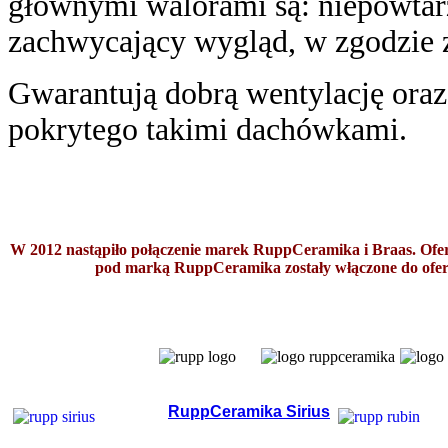
głównymi walorami są: niepowtarz
zachwycający wygląd, w zgodzie z
Gwarantują dobrą wentylację ora
pokrytego takimi dachówkami.
W 2012 nastąpiło połączenie marek RuppCeramika i Braas. Ofe
pod marką RuppCeramika zostały włączone do ofer
RuppCeramika Sirius