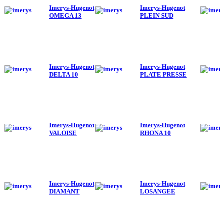
Imerys-Hugenot
Imerys-Hugenot
OMEGA 13
PLEIN SUD
Imerys-Hugenot
Imerys-Hugenot
DELTA 10
PLATE PRESSE
Imerys-Hugenot
Imerys-Hugenot
VALOISE
RHONA 10
Imerys-Hugenot
Imerys-Hugenot
DIAMANT
LOSANGEE