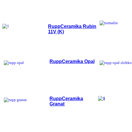
RuppCeramika Rubin
11V (K)
RuppCeramika
Opal
Ru
ppCeramika
G
ranat