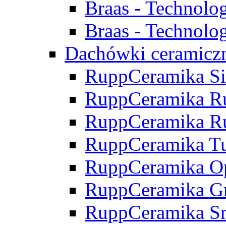
Braas - Technolo
Braas - Technolo
Dachówki ceramicz
RuppCeramika Si
RuppCeramika R
RuppCeramika Ru
RuppCeramika Tu
RuppCeramika O
RuppCeramika Gr
RuppCeramika S