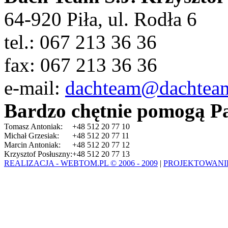
64-920 Piła, ul. Rodła 6
tel.: 067 213 36 36
fax: 067 213 36 36
e-mail:
dachteam@dachteam
Bardzo chętnie pomogą P
Tomasz Antoniak:
+48 512 20 77 10
Michał Grzesiak:
+48 512 20 77 11
Marcin Antoniak:
+48 512 20 77 12
Krzysztof Posłuszny:
+48 512 20 77 13
REALIZACJA - WEBTOM.PL © 2006 - 2009
|
PROJEKTOWANI